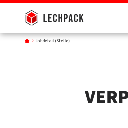
Jobdetail (Stelle)
VER