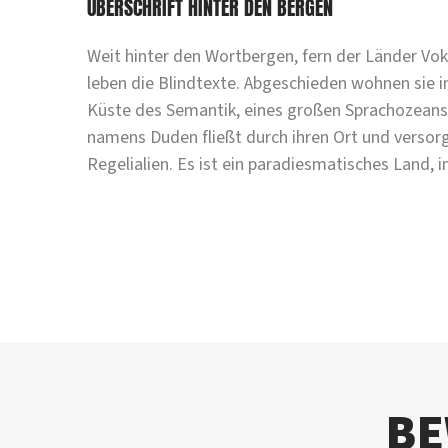
ÜBERSCHRIFT HINTER DEN BERGEN
Weit hinter den Wortbergen, fern der Länder Vo
leben die Blindtexte. Abgeschieden wohnen sie 
Küste des Semantik, eines großen Sprachozeans. 
namens Duden fließt durch ihren Ort und versorg
Regelialien. Es ist ein paradiesmatisches Land, 
B